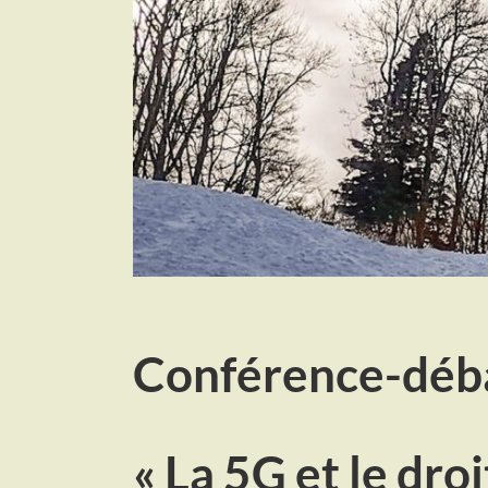
Conférence-déb
« La 5G et le dro