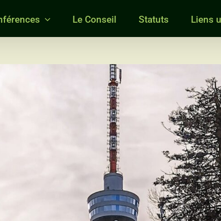
nférences
Le Conseil
Statuts
Liens u