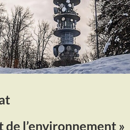
at
it de l’environnement »