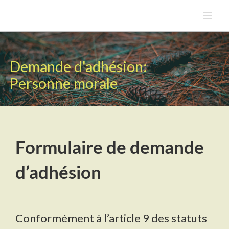
Skip
to
content
Demande d'adhésion:
Personne morale
Formulaire de demande
d’adhésion
Conformément à l’article 9 des statuts